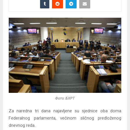
Фото: БХРТ
Za naredna tri dana najavljene su sjednice oba doma
Federalnog parlamenta, većinom sličnog predloženog
dnevnog reda.