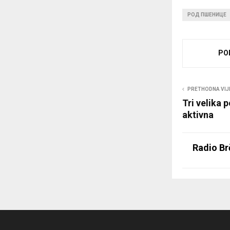
РОД ПШЕНИЦЕ
PO
PRETHODNA VIJ
Tri velika 
aktivna
Radio Br