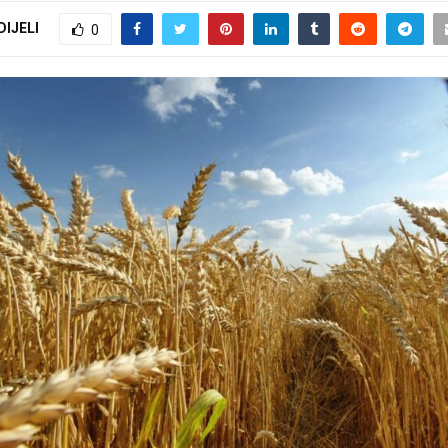
DIJELI
0