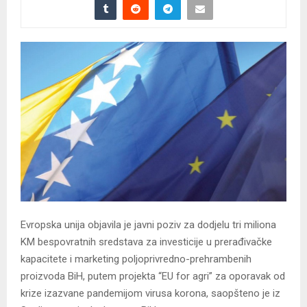
Evropska unija objavila je javni poziv za dodjelu tri miliona
KM bespovratnih sredstava za investicije u prerađivačke
kapacitete i marketing poljoprivredno-prehrambenih
proizvoda BiH, putem projekta “EU for agri” za oporavak od
krize izazvane pandemijom virusa korona, saopšteno je iz