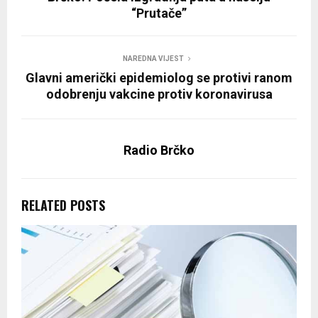
“Prutače”
NAREDNA VIJEST
Glavni američki epidemiolog se protivi ranom
odobrenju vakcine protiv koronavirusa
Radio Brčko
RELATED POSTS