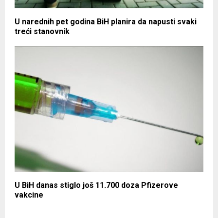
U narednih pet godina BiH planira da napusti svaki
treći stanovnik
U BiH danas stiglo još 11.700 doza Pfizerove
vakcine