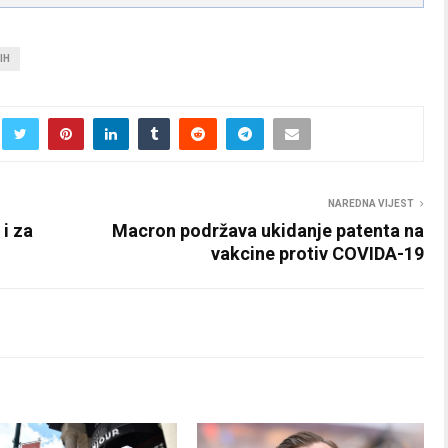
IH
NAREDNA VIJEST
i za
Macron podržava ukidanje patenta na
vakcine protiv COVIDA-19