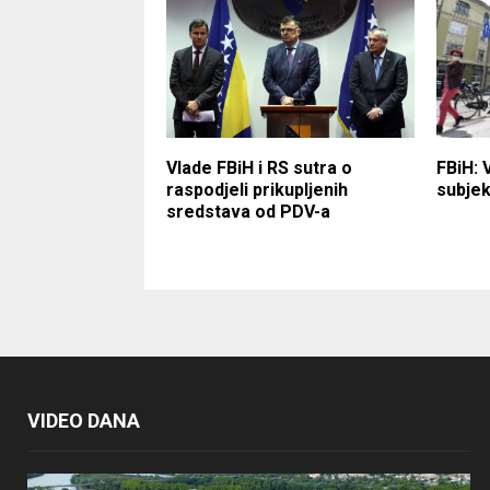
Vlade FBiH i RS sutra o
FBiH: 
raspodjeli prikupljenih
subjek
sredstava od PDV-a
VIDEO DANA