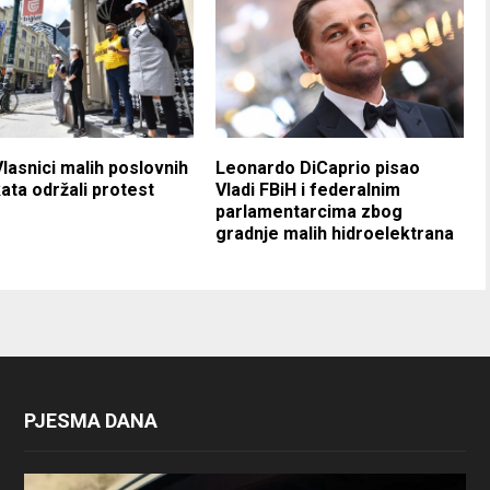
Vlasnici malih poslovnih
Leonardo DiCaprio pisao
ata održali protest
Vladi FBiH i federalnim
parlamentarcima zbog
gradnje malih hidroelektrana
PJESMA DANA