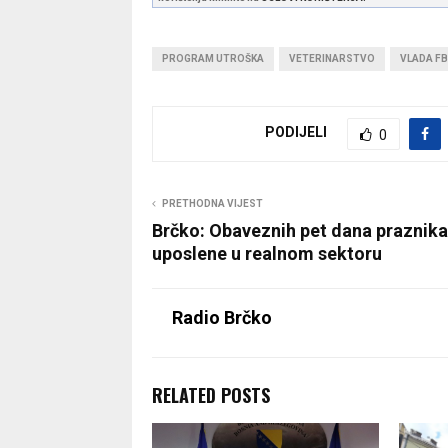
PROGRAM UTROŠKA
VETERINARSTVO
VLADA FB
PODIJELI
0
PRETHODNA VIJEST
Brčko: Obaveznih pet dana praznika 
uposlene u realnom sektoru
Radio Brčko
RELATED POSTS