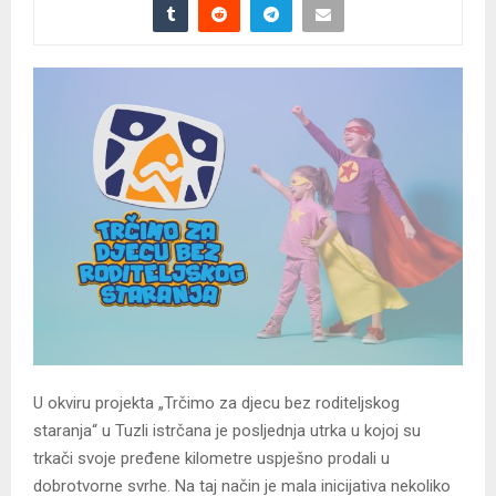
U okviru projekta „Trčimo za djecu bez roditeljskog
staranja“ u Tuzli istrčana je posljednja utrka u kojoj su
trkači svoje pređene kilometre uspješno prodali u
dobrotvorne svrhe. Na taj način je mala inicijativa nekoliko