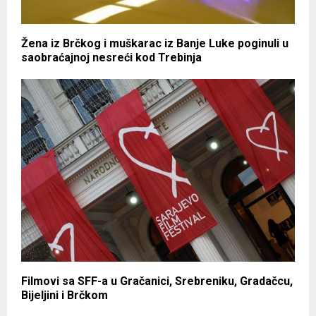
Žena iz Brčkog i muškarac iz Banje Luke poginuli u
saobraćajnoj nesreći kod Trebinja
Filmovi sa SFF-a u Gračanici, Srebreniku, Gradačcu,
Bijeljini i Brčkom