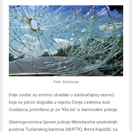
Foto: Ilustracija
Dvije osobe su smrtno stradale u saobraćajnoj nesreći
koja se jutros dogodila u mjestu Donje Ledenice kod
Gradačca, potvrđeno je za “Klix.ba” iz kantonalne policije.
Glasnogovornica Uprave policije Ministarstva unutrašnjih
poslova Tuzlanskog kantona (MUPTK) Amra Kapidžić za