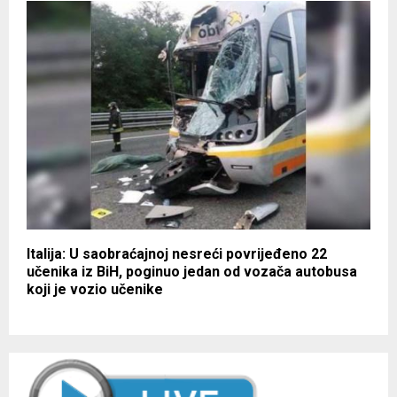
Italija: U saobraćajnoj nesreći povrijeđeno 22
učenika iz BiH, poginuo jedan od vozača autobusa
koji je vozio učenike