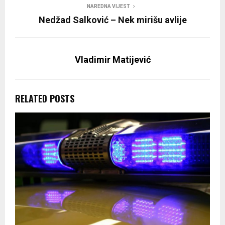
NAREDNA VIJEST
Nedžad Salković – Nek mirišu avlije
Vladimir Matijević
RELATED POSTS