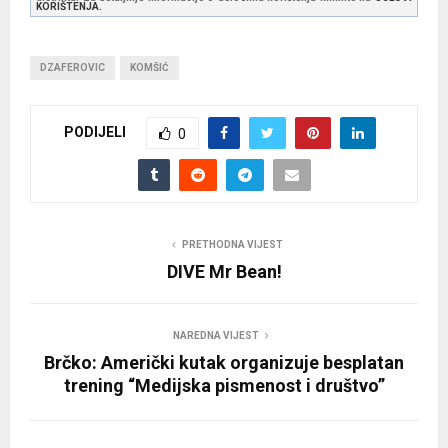
KORIŠTENJA.
DZAFEROVIC
KOMŠIĆ
PODIJELI
0
PRETHODNA VIJEST
DIVE Mr Bean!
NAREDNA VIJEST
Brčko: Američki kutak organizuje besplatan
trening “Medijska pismenost i društvo”