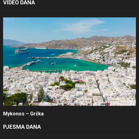
VIDEO DANA
Mykonos – Grčka
PJESMA DANA