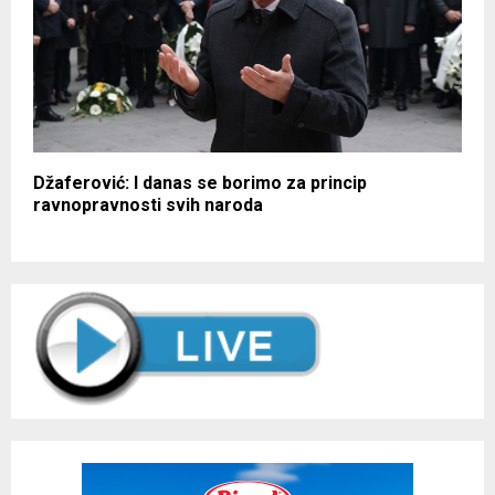
Džaferović: I danas se borimo za princip
ravnopravnosti svih naroda