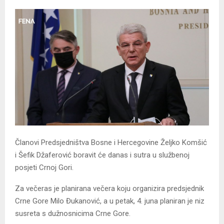
Članovi Predsjedništva Bosne i Hercegovine Željko Komšić
i Šefik Džaferović boravit će danas i sutra u službenoj
posjeti Crnoj Gori.
Za večeras je planirana večera koju organizira predsjednik
Crne Gore Milo Đukanović, a u petak, 4. juna planiran je niz
susreta s dužnosnicima Crne Gore.