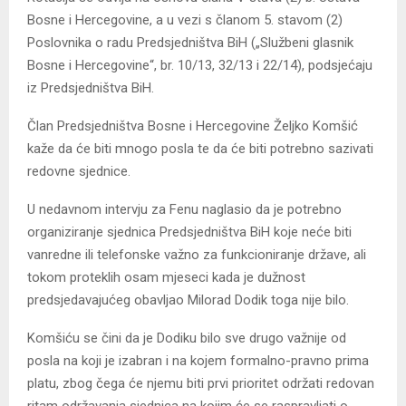
Bosne i Hercegovine, a u vezi s članom 5. stavom (2)
Poslovnika o radu Predsjedništva BiH („Službeni glasnik
Bosne i Hercegovine“, br. 10/13, 32/13 i 22/14), podsjećaju
iz Predsjedništva BiH.
Član Predsjedništva Bosne i Hercegovine Željko Komšić
kaže da će biti mnogo posla te da će biti potrebno sazivati
redovne sjednice.
U nedavnom intervju za Fenu naglasio da je potrebno
organiziranje sjednica Predsjedništva BiH koje neće biti
vanredne ili telefonske važno za funkcioniranje države, ali
tokom proteklih osam mjeseci kada je dužnost
predsjedavajućeg obavljao Milorad Dodik toga nije bilo.
Komšiću se čini da je Dodiku bilo sve drugo važnije od
posla na koji je izabran i na kojem formalno-pravno prima
platu, zbog čega će njemu biti prvi prioritet održati redovan