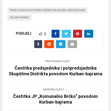
PREDSJEDAVAJUĆI PREDSJEDNIŠTVA BOSNE I HERCEGOVINE
ŽELJKO KOMŠIĆ
PODIJELI
0
PRETHODNA VIJEST
Čestitka predsjednika i potpredsjednika
Skupštine Distrikta povodom Kurban-bajrama
NAREDNA VIJEST
Čestitka JP „Komunalno Brčko“ povodom
Kurban-bajrama