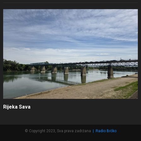
Rijeka Sava
© Copyright 2023, Sva prava zadržana
|
Radio Brčko