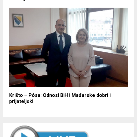
Krišto – Pósa: Odnosi BiH i Mađarske dobri i
prijateljski