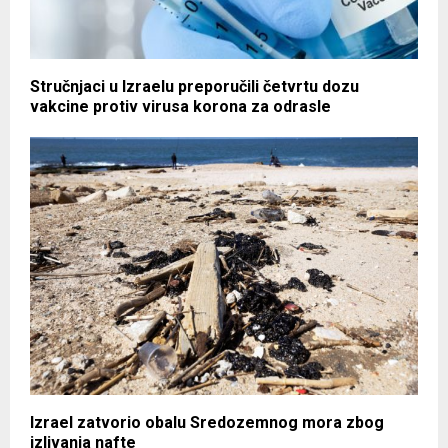
Stručnjaci u Izraelu preporučili četvrtu dozu
vakcine protiv virusa korona za odrasle
Izrael zatvorio obalu Sredozemnog mora zbog
izlivanja nafte