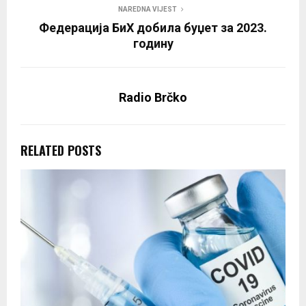
NAREDNA VIJEST
Федерација БиХ добила буџет за 2023.
годину
Radio Brčko
RELATED POSTS