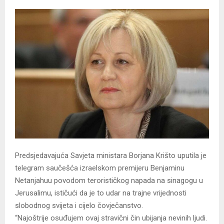
Predsjedavajuća Savjeta ministara Borjana Krišto uputila je
telegram saučešća izraelskom premijeru Benjaminu
Netanjahuu povodom terorističkog napada na sinagogu u
Jerusalimu, ističući da je to udar na trajne vrijednosti
slobodnog svijeta i cijelo čovječanstvo.
“Najoštrije osuđujem ovaj stravični čin ubijanja nevinih ljudi.