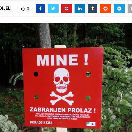
DIJELI
0