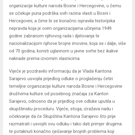
organizacije kulture naroda Bosne i Hercegovine, u čemu
se očekuje puna podrška svih razina vlasti u Bosni i
Hercegovini, a čime bi se konačno ispravila historijska
nepravda koja je ovim organizacijama učinjena 1949.
godine zabranom njihovog rada i djelovanja te
nacionalizacijom njihove brojne imovine, koja se i dalje, više
od 70 godina, koristi uglavnom u javne svrhe bez ikakve
naknade prema izvornim vlasnicima.
Vijeće je pozdravilo informaciju da je Vlada Kantona
Sarajevo usvojila prijedlog odluke o proglašenju četiri
temeljne organizacije kulture naroda Bosne i Hercegovine
društvima kulture od posebnog značaja za Kanton
Sarajevo, odnosno da je prijedlog ove odluke uputila u
skupštinsku proceduru. Vijeće, stoga, izražava nadu i
očekivanje da će Skupština Kantona Sarajevo što prije
razmatrati i usvojiti ovu odluku i tako dati primjer drugima
te potaknuti konačno rješavanje brojnih problema koji