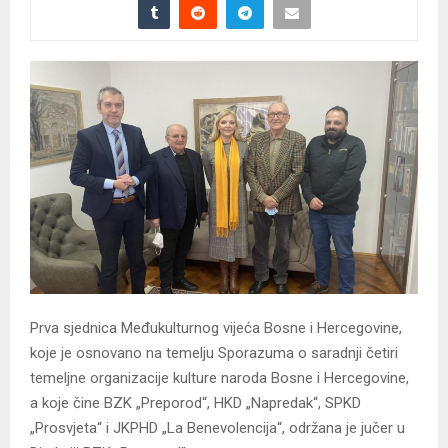
Prva sjednica Međukulturnog vijeća Bosne i Hercegovine,
koje je osnovano na temelju Sporazuma o saradnji četiri
temeljne organizacije kulture naroda Bosne i Hercegovine,
a koje čine BZK „Preporod“, HKD „Napredak“, SPKD
„Prosvjeta“ i JKPHD „La Benevolencija“, održana je jučer u