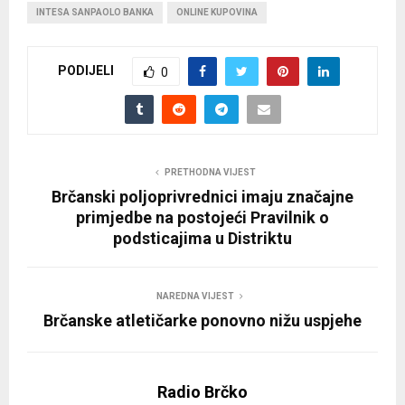
INTESA SANPAOLO BANKA
ONLINE KUPOVINA
PODIJELI
0
PRETHODNA VIJEST
Brčanski poljoprivrednici imaju značajne
primjedbe na postojeći Pravilnik o
podsticajima u Distriktu
NAREDNA VIJEST
Brčanske atletičarke ponovno nižu uspjehe
Radio Brčko