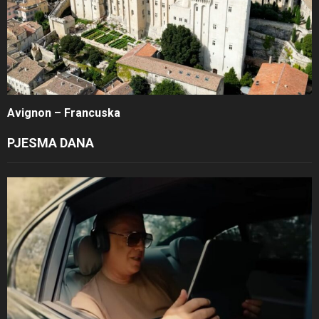
Avignon – Francuska
PJESMA DANA