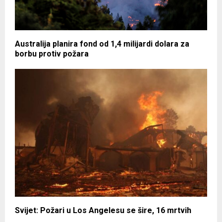
Australija planira fond od 1,4 milijardi dolara za
borbu protiv požara
Svijet: Požari u Los Angelesu se šire, 16 mrtvih