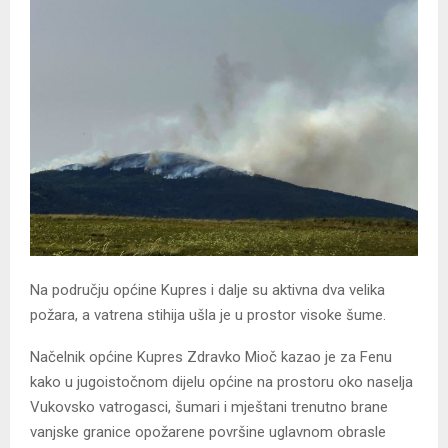
Na području općine Kupres i dalje su aktivna dva velika
požara, a vatrena stihija ušla je u prostor visoke šume.
Načelnik općine Kupres Zdravko Mioč kazao je za Fenu
kako u jugoistočnom dijelu općine na prostoru oko naselja
Vukovsko vatrogasci, šumari i mještani trenutno brane
vanjske granice opožarene površine uglavnom obrasle