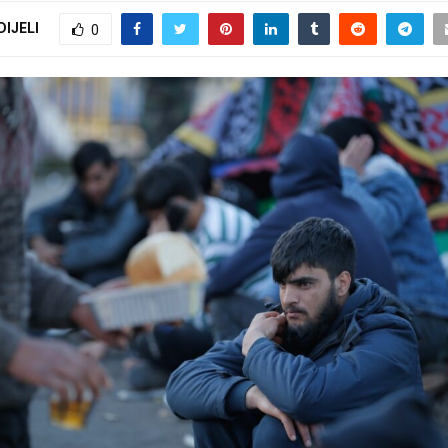
DIJELI
0