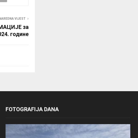
NAREDNA VIJEST
МАЦИЈЕ за
024. године
FOTOGRAFIJA DANA