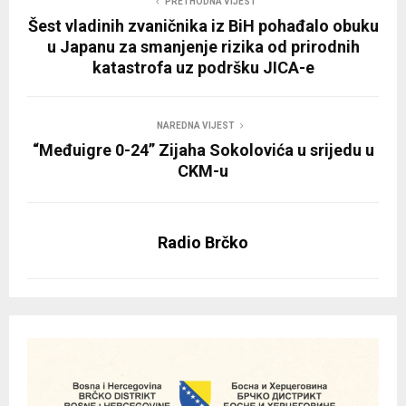
PRETHODNA VIJEST
Šest vladinih zvaničnika iz BiH pohađalo obuku
u Japanu za smanjenje rizika od prirodnih
katastrofa uz podršku JICA-e
NAREDNA VIJEST
“Međuigre 0-24” Zijaha Sokolovića u srijedu u
CKM-u
Radio Brčko