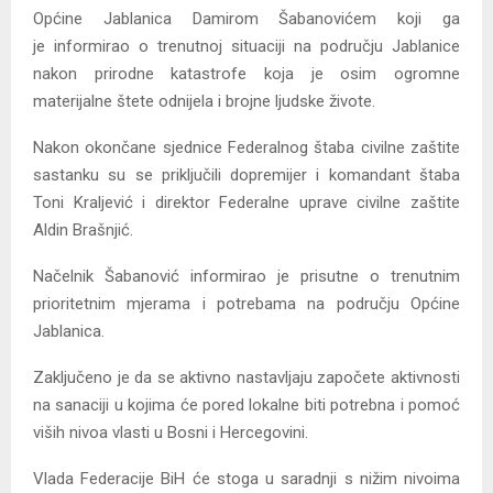
Općine Jablanica Damirom Šabanovićem koji ga
je informirao o trenutnoj situaciji na području Jablanice
nakon prirodne katastrofe koja je osim ogromne
materijalne štete odnijela i brojne ljudske živote.
Nakon okončane sjednice Federalnog štaba civilne zaštite
sastanku su se priključili dopremijer i komandant štaba
Toni Kraljević i direktor Federalne uprave civilne zaštite
Aldin Brašnjić.
Načelnik Šabanović informirao je prisutne o trenutnim
prioritetnim mjerama i potrebama na području Općine
Jablanica.
Zaključeno je da se aktivno nastavljaju započete aktivnosti
na sanaciji u kojima će pored lokalne biti potrebna i pomoć
viših nivoa vlasti u Bosni i Hercegovini.
Vlada Federacije BiH će stoga u saradnji s nižim nivoima