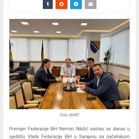
Foto: BHRT
Premijer Federacije BiH Nermin Nikšić sastao se danas u
sjedištu Vlade Federacije BiH u Sarajevu sa načelnikom