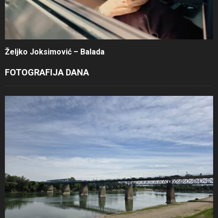
Željko Joksimović – Balada
FOTOGRAFIJA DANA