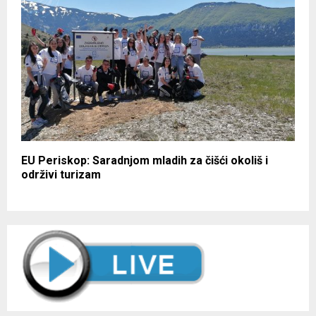
EU Periskop: Saradnjom mladih za čišći okoliš i
održivi turizam