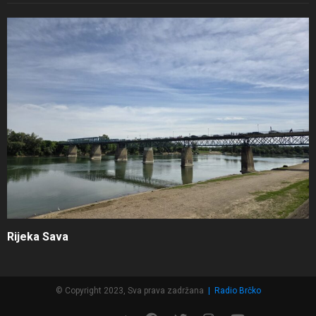
Rijeka Sava
© Copyright 2023, Sva prava zadržana
|
Radio Brčko