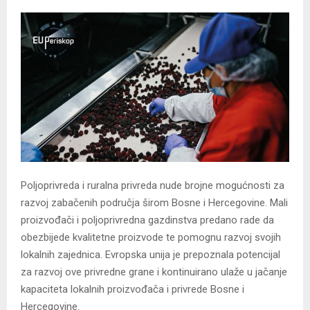
Poljoprivreda i ruralna privreda nude brojne mogućnosti za
razvoj zabačenih područja širom Bosne i Hercegovine. Mali
proizvođači i poljoprivredna gazdinstva predano rade da
obezbijede kvalitetne proizvode te pomognu razvoj svojih
lokalnih zajednica. Evropska unija je prepoznala potencijal
za razvoj ove privredne grane i kontinuirano ulaže u jačanje
kapaciteta lokalnih proizvođača i privrede Bosne i
Hercegovine.