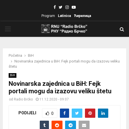
Facebook
Twitter
Instagram
Youtube
Program
Latinica
Ћирилица
PRIMARY
MENU
Početna
BiH
Novinarska zajednica u BiH: Fejk portali mogu da izazovu veliku
štetu
BiH
Novinarska zajednica u BiH: Fejk
portali mogu da izazovu veliku štetu
od
Radio Brčko
11.12.2020 - 09:07
PODIJELI
0