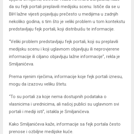
da su fejk portali preplavili medijsku scenu. Ističe da se u
BiH lažne vijesti pojavljuju prečesto u medijima u zadnjih
nekoliko godina, s tim što je veliki problem u tom kontekstu
predstavljaju fejk portali, koji distribuišu te informacije.
“Veliki problem predstavljaju fejk portali, koji su preplavili
medijsku scenu i koji uglavnom objavljuju ili neprovjerene
informacije ili ciljano objavljuju lažne informacije”, rekla je
Smiljanićeva.
Prema njenim riječima, informacije koje fejk portali iznesu,
mogu da izazovu veliku štetu.
“To su portali za koje nema dostupnih podataka o
vlasnicima i urednicima, ali našoj publici su uglavnom svi
portali i mediji isti”, istakla je Smiljanićeva.
Kako Smiljanićeva kaže, informacije sa fejk portala često
prenose i ozbiljne medijske kuće.