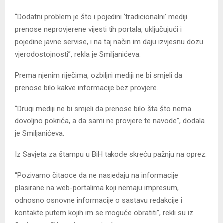
“Dodatni problem je što i pojedini ‘tradicionalni’ mediji
prenose neprovjerene vijesti tih portala, uključujući i
pojedine javne servise, i na taj način im daju izvjesnu dozu
vjerodostojnosti”, rekla je Smiljanićeva.
Prema njenim riječima, ozbiljni mediji ne bi smjeli da
prenose bilo kakve informacije bez provjere.
“Drugi mediji ne bi smjeli da prenose bilo šta što nema
dovoljno pokrića, a da sami ne provjere te navode”, dodala
je Smiljanićeva.
Iz Savjeta za štampu u BiH takođe skreću pažnju na oprez.
“Pozivamo čitaoce da ne nasjedaju na informacije
plasirane na web-portalima koji nemaju impresum,
odnosno osnovne informacije o sastavu redakcije i
kontakte putem kojih im se moguće obratiti”, rekli su iz