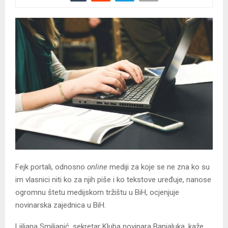
Fejk portali, odnosno
online
mediji za koje se ne zna ko su
im vlasnici niti ko za njih piše i ko tekstove uređuje, nanose
ogromnu štetu medijskom tržištu u BiH, ocjenjuje
novinarska zajednica u BiH.
Ljiljana Smiljanić, sekretar Kluba novinara Banjaluka, kaže