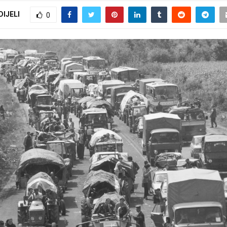
DIJELI
0