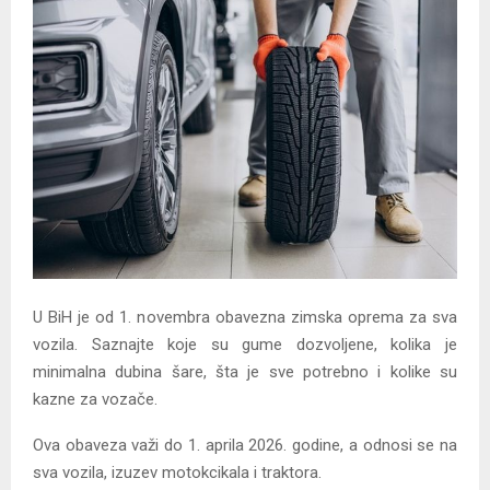
U BiH je od 1. novembra obavezna zimska oprema za sva
vozila. Saznajte koje su gume dozvoljene, kolika je
minimalna dubina šare, šta je sve potrebno i kolike su
kazne za vozače.
Ova obaveza važi do 1. aprila 2026. godine, a odnosi se na
sva vozila, izuzev motokcikala i traktora.