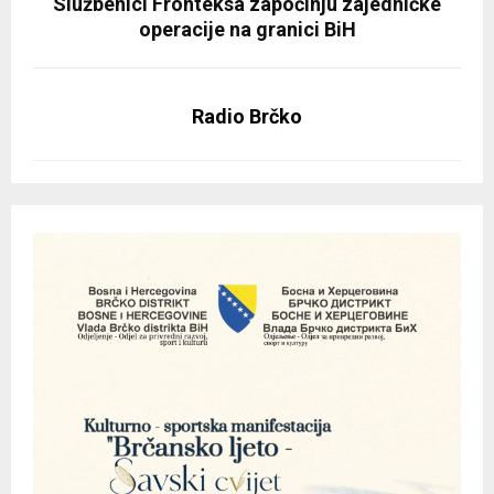
Službenici Fronteksa započinju zajedničke
operacije na granici BiH
Radio Brčko