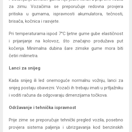
za zimu. Vozačima se preporučuje redovna provjera
pritiska u gumama, ispravnosti akumulatora, tečnosti,
brisača, kočnica i rasvjete.
Pri temperaturama ispod 7°C ljetne gume gube elastičnost
i prijanjanje na kolovoz, što značajno produžava put
kočenja. Minimalna dubina šare zimske gume mora biti
četiri milimetra.
Lanci za snijeg
Kada snijeg ili led onemoguće normalnu vožnju, lanci za
snijeg postaju obavezni. Vozači ih trebaju imati u prtljažniku
i voditi računa da odgovaraju dimenzijama točkova.
Održavanje i tehnička ispravnost
Prije zime se preporučuje tehnički pregled vozila, posebno
provjera sistema paljenja i ubrizgavanja kod benzinskih