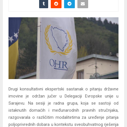
Drugi konsultativni ekspertski sastanak o pitanju državne
imovine je održan jučer u Delegaciji Evropske unije u
Sarajevu. Na sesiji je radna grupa, koja se sastoji od
istaknutih domaćih i međunarodnih pravnih stručnjaka,
razgovarala o različitim modalitetima za uređenje pitanja
poljoprivrednih dobara u kontekstu sveobuhvatnog rješenja