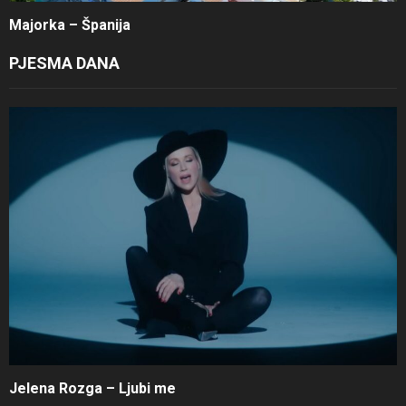
Majorka – Španija
PJESMA DANA
Jelena Rozga – Ljubi me