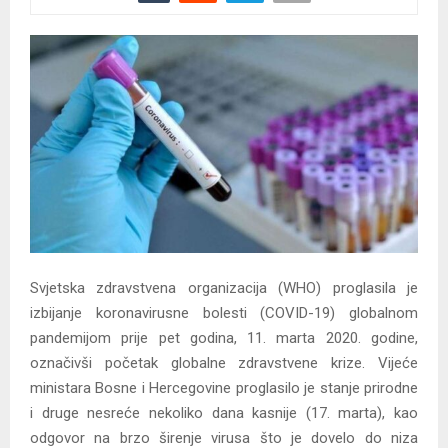
Svjetska zdravstvena organizacija (WHO) proglasila je
izbijanje koronavirusne bolesti (COVID-19) globalnom
pandemijom prije pet godina, 11. marta 2020. godine,
označivši početak globalne zdravstvene krize. Vijeće
ministara Bosne i Hercegovine proglasilo je stanje prirodne
i druge nesreće nekoliko dana kasnije (17. marta), kao
odgovor na brzo širenje virusa što je dovelo do niza