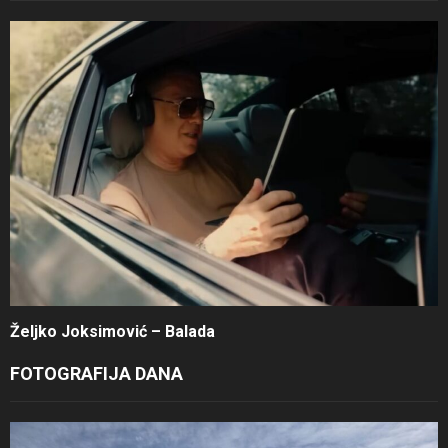
Željko Joksimović – Balada
FOTOGRAFIJA DANA