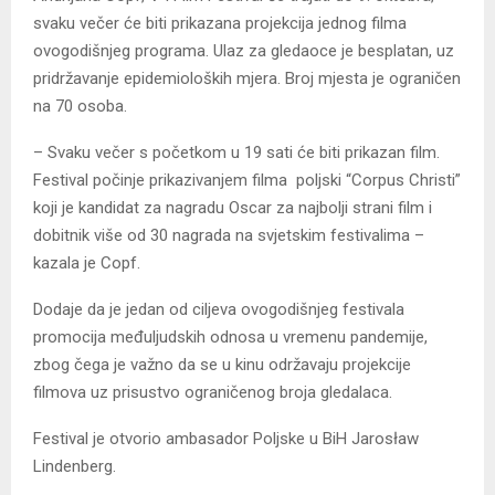
svaku večer će biti prikazana projekcija jednog filma
ovogodišnjeg programa. Ulaz za gledaoce je besplatan, uz
pridržavanje epidemioloških mjera. Broj mjesta je ograničen
na 70 osoba.
– Svaku večer s početkom u 19 sati će biti prikazan film.
Festival počinje prikazivanjem filma poljski “Corpus Christi”
koji je kandidat za nagradu Oscar za najbolji strani film i
dobitnik više od 30 nagrada na svjetskim festivalima –
kazala je Copf.
Dodaje da je jedan od ciljeva ovogodišnjeg festivala
promocija međuljudskih odnosa u vremenu pandemije,
zbog čega je važno da se u kinu održavaju projekcije
filmova uz prisustvo ograničenog broja gledalaca.
Festival je otvorio ambasador Poljske u BiH Jarosław
Lindenberg.