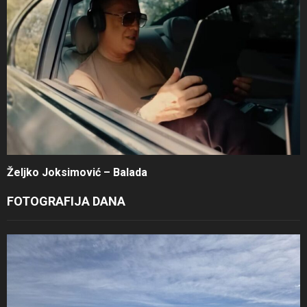
Željko Joksimović – Balada
FOTOGRAFIJA DANA