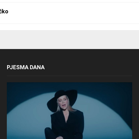
čko
PJESMA DANA