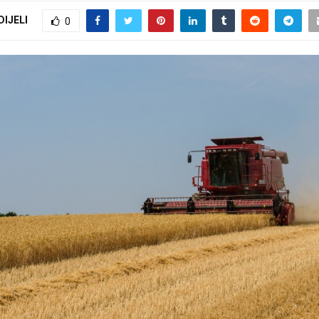
DIJELI
0