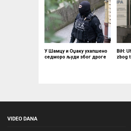
У Шамцу и Оџаку ухапшено
BiH: U
седморо људи због дроге
zbog 
VIDEO DANA