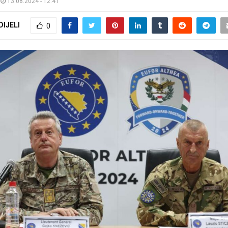
13.08.2024 - 12:41
DIJELI
0