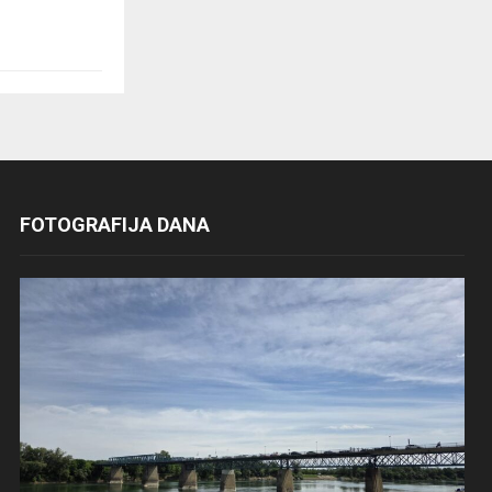
FOTOGRAFIJA DANA