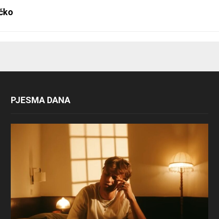
čko
PJESMA DANA