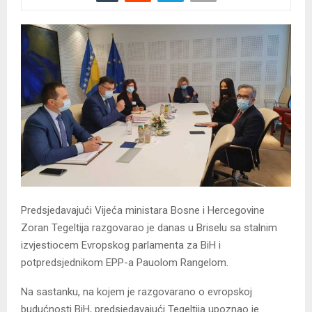
Predsjedavajući Vijeća ministara Bosne i Hercegovine
Zoran Tegeltija razgovarao je danas u Briselu sa stalnim
izvjestiocem Evropskog parlamenta za BiH i
potpredsjednikom EPP-a Pauolom Rangelom.
Na sastanku, na kojem je razgovarano o evropskoj
budućnosti BiH, predsjedavajući Tegeltija upoznao je