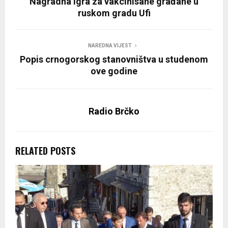
Nagradna igra za vakcinisane građane u
ruskom gradu Ufi
NAREDNA VIJEST
Popis crnogorskog stanovništva u studenom
ove godine
Radio Brčko
RELATED POSTS