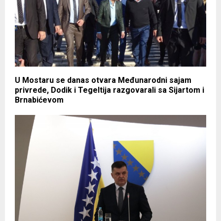
U Mostaru se danas otvara Međunarodni sajam
privrede, Dodik i Tegeltija razgovarali sa Sijartom i
Brnabićevom