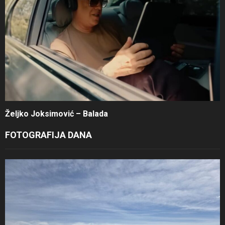
Željko Joksimović – Balada
FOTOGRAFIJA DANA