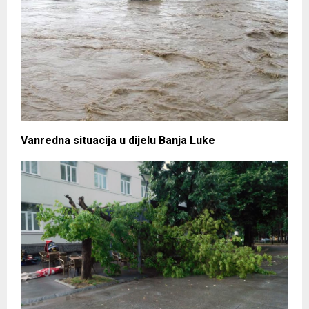
Vanredna situacija u dijelu Banja Luke