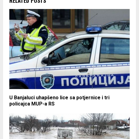
RELATED POSTS
U Banjaluci uhapšeno lice sa potjernice i tri
policajca MUP-a RS