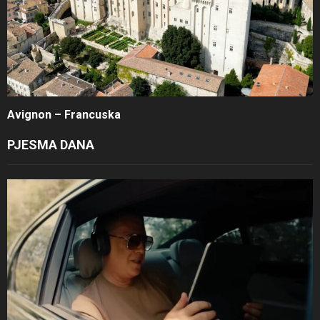
Avignon – Francuska
PJESMA DANA