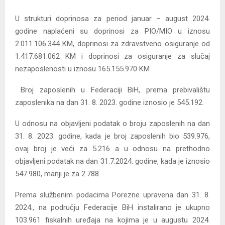
U strukturi doprinosa za period januar – august 2024.
godine naplaćeni su doprinosi za PIO/MIO u iznosu
2.011.106.344 KM, doprinosi za zdravstveno osiguranje od
1.417.681.062 KM i doprinosi za osiguranje za slučaj
nezaposlenosti u iznosu 165.155.970 KM
Broj zaposlenih u Federaciji BiH, prema prebivalištu
zaposlenika na dan 31. 8. 2023. godine iznosio je 545.192.
U odnosu na objavljeni podatak o broju zaposlenih na dan
31. 8. 2023. godine, kada je broj zaposlenih bio 539.976,
ovaj broj je veći za 5.216 a u odnosu na prethodno
objavljeni podatak na dan 31.7.2024. godine, kada je iznosio
547.980, manji je za 2.788.
Prema službenim podacima Porezne upravena dan 31. 8.
2024., na području Federacije BiH instalirano je ukupno
103.961 fiskalnih uređaja na kojima je u augustu 2024.