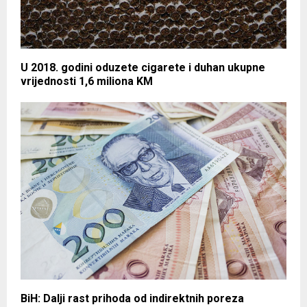
U 2018. godini oduzete cigarete i duhan ukupne
vrijednosti 1,6 miliona KM
BiH: Dalji rast prihoda od indirektnih poreza