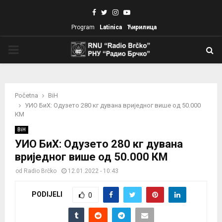
Facebook
Twitter
Instagram
Youtube
Program
Latinica
Ћирилица
PRIMARY
MENU
Početna
BiH
УИО БиХ: Одузето 280 кг дувана вриједног више од 50.000
КМ
BiH
УИО БиХ: Одузето 280 кг дувана
вриједног више од 50.000 КМ
od
Radio Brčko
12.01.2022 - 10:43
PODIJELI
0