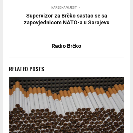
NAREDNA VIJEST
Supervizor za Brčko sastao se sa
zapovjednicom NATO-a u Sarajevu
Radio Brčko
RELATED POSTS