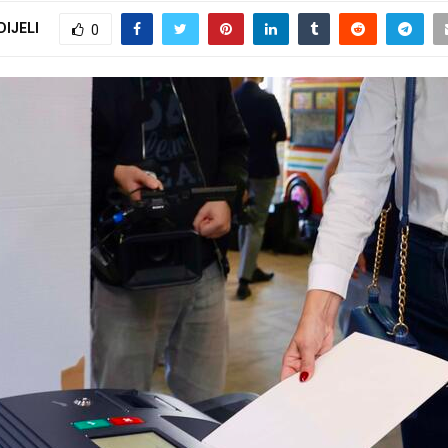
DIJELI
0