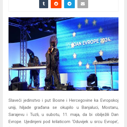
Slaveći jedinstvo i put Bosne i Hercegovine ka Evropskoj
uniji, hiljade građana se okupilo u Banjaluci, Mostaru,
Sarajevu i Tuzli, u subotu, 11. maja, da bi obilježili Dan
Evrope. Ujedinjeni pod krilaticom ‘Oduvijek u srcu Evrope’,