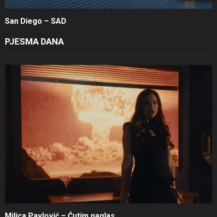
San Diego – SAD
PJESMA DANA
Milica Pavlović – Ćutim naglas