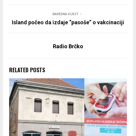
NAREDNA VIJEST
Island počeo da izdaje “pasoše” o vakcinaciji
Radio Brčko
RELATED POSTS