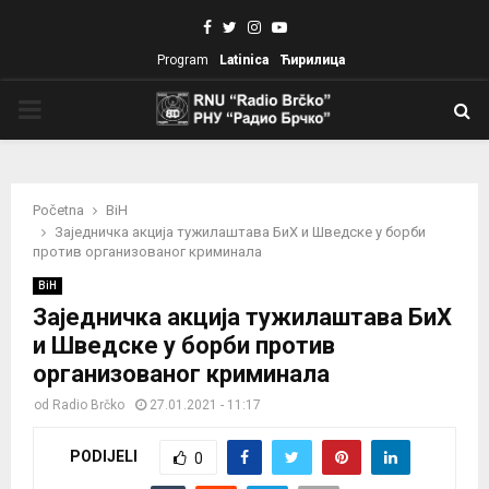
Facebook
Twitter
Instagram
Youtube
Program
Latinica
Ћирилица
PRIMARY
MENU
Početna
BiH
Заједничка акција тужилаштава БиХ и Шведске у борби
против организованог криминала
BiH
Заједничка акција тужилаштава БиХ
и Шведске у борби против
организованог криминала
od
Radio Brčko
27.01.2021 - 11:17
PODIJELI
0