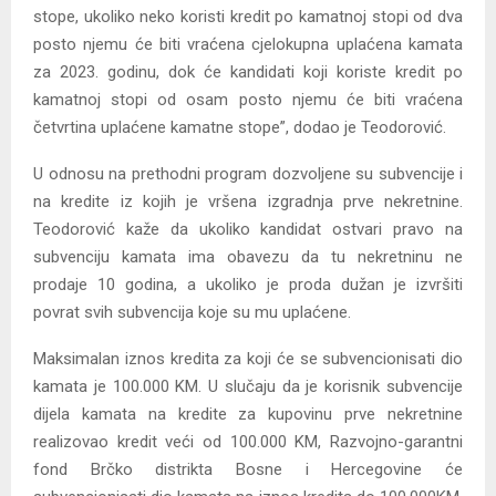
stope, ukoliko neko koristi kredit po kamatnoj stopi od dva
posto njemu će biti vraćena cjelokupna uplaćena kamata
za 2023. godinu, dok će kandidati koji koriste kredit po
kamatnoj stopi od osam posto njemu će biti vraćena
četvrtina uplaćene kamatne stope”, dodao je Teodorović.
U odnosu na prethodni program dozvoljene su subvencije i
na kredite iz kojih je vršena izgradnja prve nekretnine.
Teodorović kaže da ukoliko kandidat ostvari pravo na
subvenciju kamata ima obavezu da tu nekretninu ne
prodaje 10 godina, a ukoliko je proda dužan je izvršiti
povrat svih subvencija koje su mu uplaćene.
Maksimalan iznos kredita za koji će se subvencionisati dio
kamata je 100.000 KM. U slučaju da je korisnik subvencije
dijela kamata na kredite za kupovinu prve nekretnine
realizovao kredit veći od 100.000 KM, Razvojno-garantni
fond Brčko distrikta Bosne i Hercegovine će