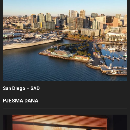
San Diego – SAD
PJESMA DANA