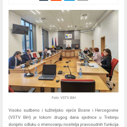
Foto: VSTV BIH
Visoko sudbeno i tužiteljsko vijeće Bosne i Hercegovine
(VSTV BiH) je tokom drugog dana sjednice u Trebinju
donijelo odluku o imenovanju nositelja pravosudnih funkcija