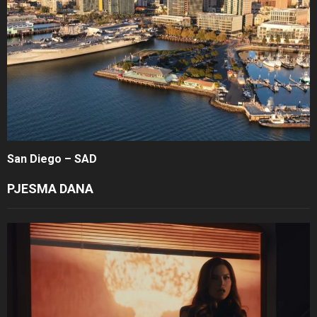
San Diego – SAD
PJESMA DANA