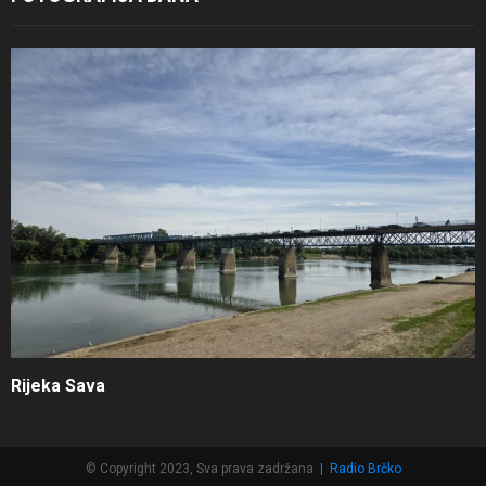
Rijeka Sava
© Copyright 2023, Sva prava zadržana
|
Radio Brčko