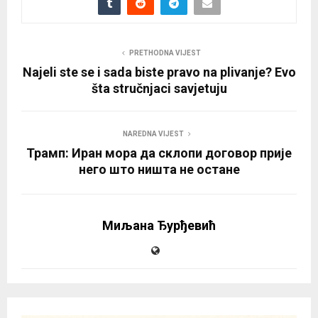
PRETHODNA VIJEST
Najeli ste se i sada biste pravo na plivanje? Evo
šta stručnjaci savjetuju
NAREDNA VIJEST
Трамп: Иран мора да склопи договор прије
него што ништа не остане
Миљана Ђурђевић