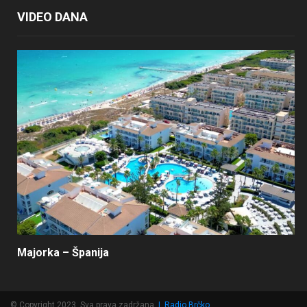
VIDEO DANA
Majorka – Španija
© Copyright 2023, Sva prava zadržana
|
Radio Brčko