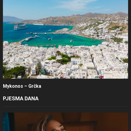
Mykonos – Grčka
PJESMA DANA