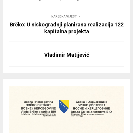
NAREDNA VIJEST
Brčko: U niskogradnji planirana realizacija 122
kapitalna projekta
Vladimir Matijević