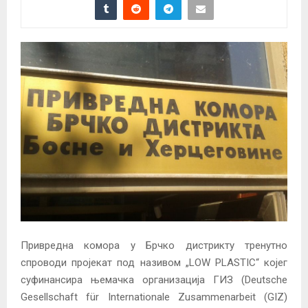
Привредна комора у Брчко дистрикту тренутно
спроводи пројекат под називом „LOW PLASTIC“ којег
суфинансира њемачка организација ГИЗ (Deutsche
Gesellschaft für Internationale Zusammenarbeit (GIZ)