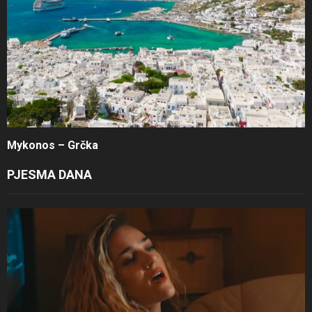
Mykonos – Grčka
PJESMA DANA