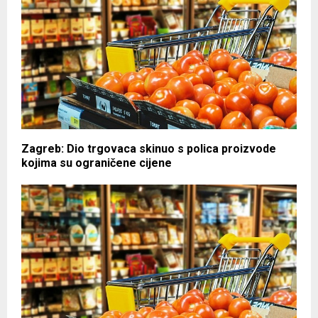
Zagreb: Dio trgovaca skinuo s polica proizvode
kojima su ograničene cijene