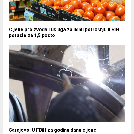
Cijene proizvoda i usluga za ličnu potrošnju u BiH
porasle za 1,5 posto
Sarajevo: U FBiH za godinu dana cijene