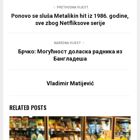
PRETHODNA VIJEST
Ponovo se sluša Metalikin hit iz 1986. godine,
sve zbog Netfliksove serije
NAREDNA VIJEST
Брчко: Могућност доласка радника из
Бангладеша
Vladimir Matijević
RELATED POSTS