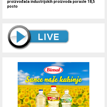
proizvođača industrijskih proizvoda porasle 18,5
posto