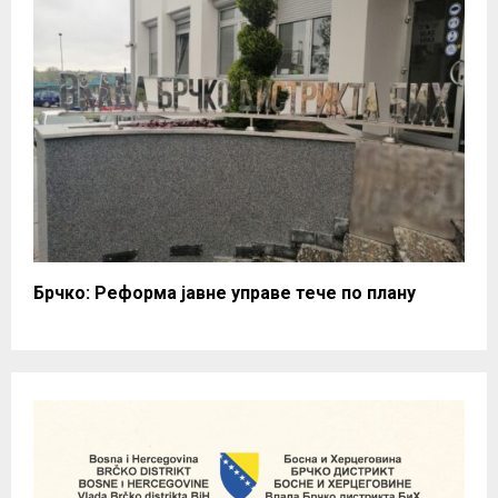
Брчко: Реформа јавне управе тече по плану