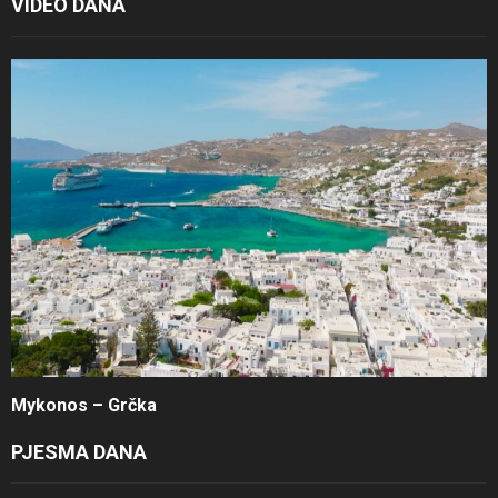
VIDEO DANA
Mykonos – Grčka
PJESMA DANA