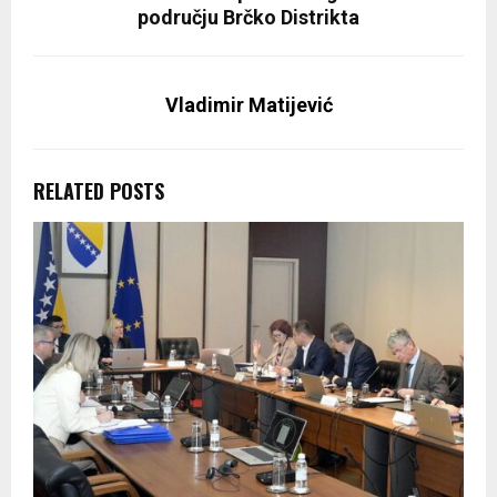
području Brčko Distrikta
Vladimir Matijević
RELATED POSTS