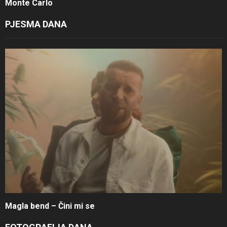
Monte Carlo
PJESMA DANA
Magla bend – Čini mi se