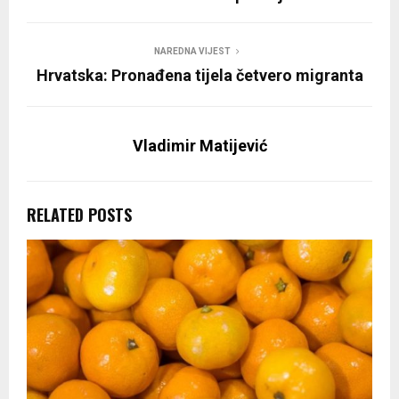
NAREDNA VIJEST
Hrvatska: Pronađena tijela četvero migranta
Vladimir Matijević
RELATED POSTS