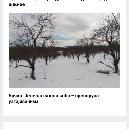
шљиве
Брчко: Јесења садња воћа – препорука
узгајивачима