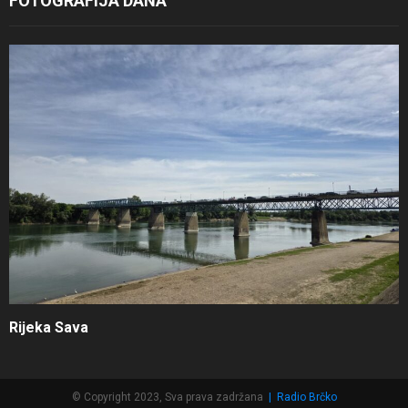
FOTOGRAFIJA DANA
Rijeka Sava
© Copyright 2023, Sva prava zadržana
|
Radio Brčko