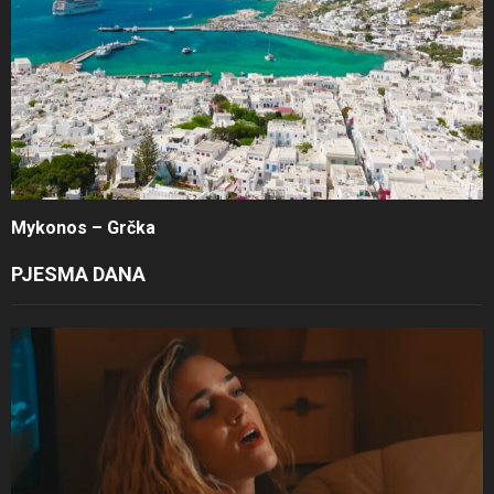
Mykonos – Grčka
PJESMA DANA