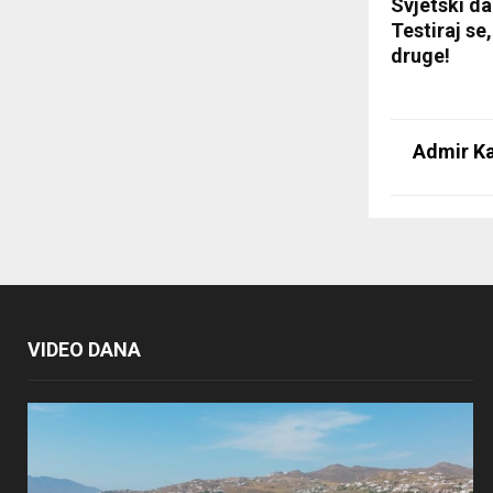
Svjetski da
Testiraj se,
druge!
Admir Ka
VIDEO DANA