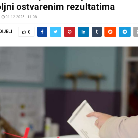
ljni ostvarenim rezultatima
01.12.2025 - 11:08
DIJELI
0