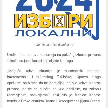
Foto: Vlada Brčko distrikta BiH
Ukoliko ima osnova za sumnju na pokušaj izborne prevare,
takođe su jasni koraci koji slijede iza toga.
„Moguća takva situacija je automatski predmet
interesovanja i brčanskog Tužilaštva. Upravo stoga
apelujem na birače da ne pomišljaju na bilo kakve izborne
prevare, jer će se suočiti sa vrlo ozbiljnim, na zakonu
utemeljenim, sankcijama“, zaključila je članica Izborne
komisije Brčko distrikta Bosne i Hercegovine Ljiljana Orendi.