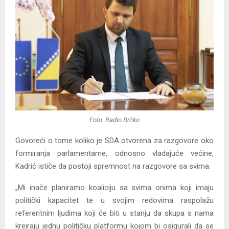
Foto: Radio Brčko
Govoreći o tome koliko je SDA otvorena za razgovore oko
formiranja parlamentarne, odnosno vladajuće većine,
Kadrić ističe da postoji spremnost na razgovore sa svima.
„Mi inače planiramo koaliciju sa svima onima koji imaju
politički kapacitet te u svojim redovima raspolažu
referentnim ljudima koji će biti u stanju da skupa s nama
kreiraju jednu političku platformu kojom bi osigurali da se