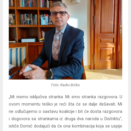
Foto: Radio Brčko
„Mi nismo isključiva stranka. Mi smo stranka razgovora. U
ovom momentu teško je reći šta će se dalje dešavati. Mi
ne odlučujemo o sastavu koalicije i bit će dosta razgovora
i dogovora sa strankama iz druga dva naroda u Distriktu“,
ističe Domić dodajući da će ona kombinacija koja se uspije