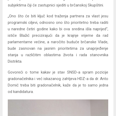
subjektima čiji će zastupnici sjediti u brčanskoj Skupštini.
„Ono što će biti ključ kod traženja partnera za vlast jesu
programski ciljevi, odnosno ono što prioritetno treba raditi
u naredne četiri godine kako bi ova sredina išla naprijed“,
ističe Blažić precizirajući da je krajnje vrijeme da rad
parlamentarne većine, a naročito buduće brčanske Vlade,
bude zasnovan na jasnim prioritetima za unaprjeđenje
stanja u različitim oblastima života i rada stanovnika
Distrikta.
Govoreći o tome kakav je stav SNSD-a spram pozicije
gradonačelnika i već iskazanog zahtjeva HDZ-a da dr. Anto
Domić treba biti gradonačelnik, kaže da je to samo jedna
od kandidatura.