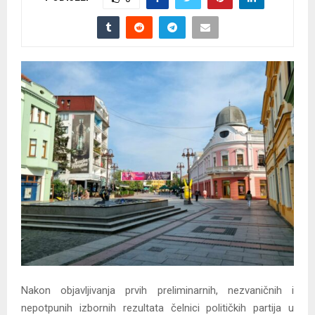
Nakon objavljivanja prvih preliminarnih, nezvaničnih i
nepotpunih izbornih rezultata čelnici političkih partija u